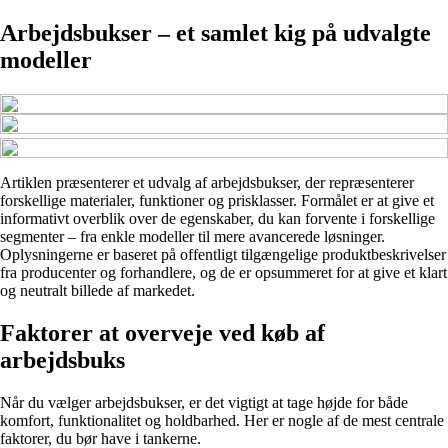
Arbejdsbukser – et samlet kig på udvalgte
modeller
Artiklen præsenterer et udvalg af arbejdsbukser, der repræsenterer
forskellige materialer, funktioner og prisklasser. Formålet er at give et
informativt overblik over de egenskaber, du kan forvente i forskellige
segmenter – fra enkle modeller til mere avancerede løsninger.
Oplysningerne er baseret på offentligt tilgængelige produktbeskrivelser
fra producenter og forhandlere, og de er opsummeret for at give et klart
og neutralt billede af markedet.
Faktorer at overveje ved køb af
arbejdsbuks
Når du vælger arbejdsbukser, er det vigtigt at tage højde for både
komfort, funktionalitet og holdbarhed. Her er nogle af de mest centrale
faktorer, du bør have i tankerne.