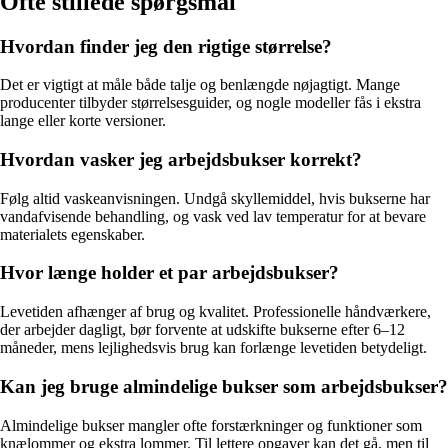
Ofte stillede spørgsmål
Hvordan finder jeg den rigtige størrelse?
Det er vigtigt at måle både talje og benlængde nøjagtigt. Mange
producenter tilbyder størrelsesguider, og nogle modeller fås i ekstra
lange eller korte versioner.
Hvordan vasker jeg arbejdsbukser korrekt?
Følg altid vaskeanvisningen. Undgå skyllemiddel, hvis bukserne har
vandafvisende behandling, og vask ved lav temperatur for at bevare
materialets egenskaber.
Hvor længe holder et par arbejdsbukser?
Levetiden afhænger af brug og kvalitet. Professionelle håndværkere,
der arbejder dagligt, bør forvente at udskifte bukserne efter 6–12
måneder, mens lejlighedsvis brug kan forlænge levetiden betydeligt.
Kan jeg bruge almindelige bukser som arbejdsbukser?
Almindelige bukser mangler ofte forstærkninger og funktioner som
knælommer og ekstra lommer. Til lettere opgaver kan det gå, men til