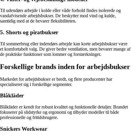
Til udendørs arbejde i kolde eller våde forhold findes isolerede og
vandafvisende arbejdsbukser. De beskytter mod vind og kulde,
samtidig med at de bevarer fleksibiliteten.
5. Shorts og piratbukser
Til sommerbrug eller indendørs arbejde kan korte arbejdsbukser være
et komfortabelt valg. De giver bedre ventilation, men bevarer mange af
de praktiske funktioner som lommer og forstærkninger.
Forskellige brands inden for arbejdsbukser
Markedet for arbejdsbukser er bredt, og flere producenter har
specialiseret sig i forskellige segmenter.
Blåkläder
Blåkläder er kendt for robust kvalitet og funktionelle detaljer. Brandet
fokuserer på slidstyrke og ergonomi og tilbyder modeller til både
professionelle og fritidsbrugere.
Snickers Workwear