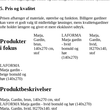
5. Pris og kvalitet
Prisen afhænger af materiale, størrelse og funktion. Billigere gardiner
kan være et godt valg til midlertidige løsninger, mens kvalitetsgardiner
ofte holder længere og giver et mere eksklusivt udtryk.
Marja,
LAFORMA
Marja,
Gardin,
Marja gardin
Gardin,
Produkter
brun,
- hvid
hvid,
i fokus
140x270 cm,
bomuld og
H270x140,
stof
hør
stof
(140x270)
LAFORMA
Marja gardin -
beige bomuld og
hør (140x270)
Produktbeskrivelser
Marja, Gardin, brun, 140x270 cm, stof
LAFORMA Marja gardin - hvid bomuld og hør (140x270)
Marja, Gardin, hvid, H270x140, stof