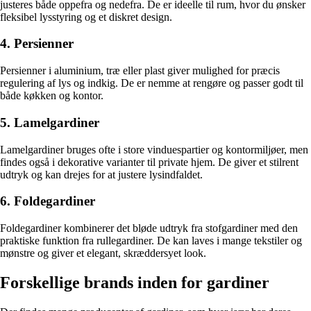
justeres både oppefra og nedefra. De er ideelle til rum, hvor du ønsker
fleksibel lysstyring og et diskret design.
4. Persienner
Persienner i aluminium, træ eller plast giver mulighed for præcis
regulering af lys og indkig. De er nemme at rengøre og passer godt til
både køkken og kontor.
5. Lamelgardiner
Lamelgardiner bruges ofte i store vinduespartier og kontormiljøer, men
findes også i dekorative varianter til private hjem. De giver et stilrent
udtryk og kan drejes for at justere lysindfaldet.
6. Foldegardiner
Foldegardiner kombinerer det bløde udtryk fra stofgardiner med den
praktiske funktion fra rullegardiner. De kan laves i mange tekstiler og
mønstre og giver et elegant, skræddersyet look.
Forskellige brands inden for gardiner