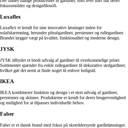
Der findes mange producenter af gardiner, som hver især har deres
fokusområder og designfilosofi.
Luxaflex
Luxaflex er kendt for sine innovative løsninger inden for
solafskærmning, herunder plisségardiner, persienner og rullegardiner.
Brandet lægger vægt på kvalitet, funktionalitet og moderne design.
JYSK
JYSK tilbyder et bredt udvalg af gardiner til overkommelige priser.
Sortimentet spænder fra enkle rullegardiner til dekorative stofgardiner,
hvilket gør det nemt at finde noget til enhver boligstil.
IKEA
IKEA kombinerer funktion og design i et stort udvalg af gardiner,
persienner og skinner. Produkterne er kendt for deres brugervenlighed
og mulighed for at tilpasses individuelle behov.
Faber
Faber er et dansk brand med fokus på skræddersyede gardinløsninger.