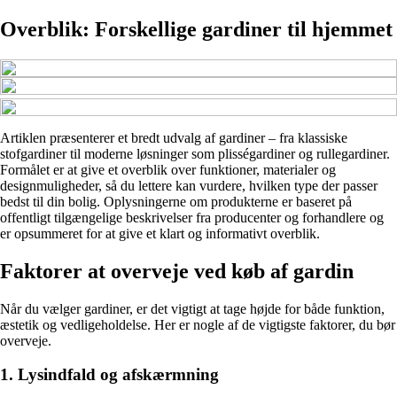
Overblik: Forskellige gardiner til hjemmet
Artiklen præsenterer et bredt udvalg af gardiner – fra klassiske
stofgardiner til moderne løsninger som plisségardiner og rullegardiner.
Formålet er at give et overblik over funktioner, materialer og
designmuligheder, så du lettere kan vurdere, hvilken type der passer
bedst til din bolig. Oplysningerne om produkterne er baseret på
offentligt tilgængelige beskrivelser fra producenter og forhandlere og
er opsummeret for at give et klart og informativt overblik.
Faktorer at overveje ved køb af gardin
Når du vælger gardiner, er det vigtigt at tage højde for både funktion,
æstetik og vedligeholdelse. Her er nogle af de vigtigste faktorer, du bør
overveje.
1. Lysindfald og afskærmning