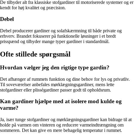
De tilbyder alt fra klassiske stofgardiner til motoriserede systemer og er
kendt for høj kvalitet og præcision.
Debel
Debel producerer gardiner og solafskærmning til både private og
erhverv. Brandet fokuserer på funktionelle løsninger i et bredt
prisspænd og tilbyder mange typer gardiner i standardmål.
Ofte stillede spørgsmål
Hvordan vælger jeg den rigtige type gardin?
Det afhænger af rummets funktion og dine behov for lys og privatliv.
Til soveværelser anbefales mørklægningsgardiner, mens lette
stofgardiner eller plisségardiner passer godt til opholdsrum.
Kan gardiner hjælpe med at isolere mod kulde og
varme?
Ja, især tunge stofgardiner og mørklægningsgardiner kan bidrage til at
holde på varmen om vinteren og reducere varmeindtrængning om
sommeren. Det kan give en mere behagelig temperatur i rummet.