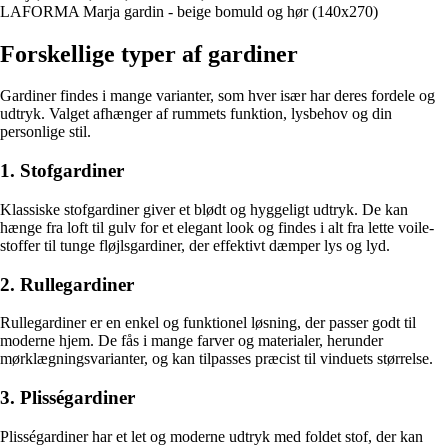
LAFORMA Marja gardin - beige bomuld og hør (140x270)
Forskellige typer af gardiner
Gardiner findes i mange varianter, som hver især har deres fordele og
udtryk. Valget afhænger af rummets funktion, lysbehov og din
personlige stil.
1. Stofgardiner
Klassiske stofgardiner giver et blødt og hyggeligt udtryk. De kan
hænge fra loft til gulv for et elegant look og findes i alt fra lette voile-
stoffer til tunge fløjlsgardiner, der effektivt dæmper lys og lyd.
2. Rullegardiner
Rullegardiner er en enkel og funktionel løsning, der passer godt til
moderne hjem. De fås i mange farver og materialer, herunder
mørklægningsvarianter, og kan tilpasses præcist til vinduets størrelse.
3. Plisségardiner
Plisségardiner har et let og moderne udtryk med foldet stof, der kan