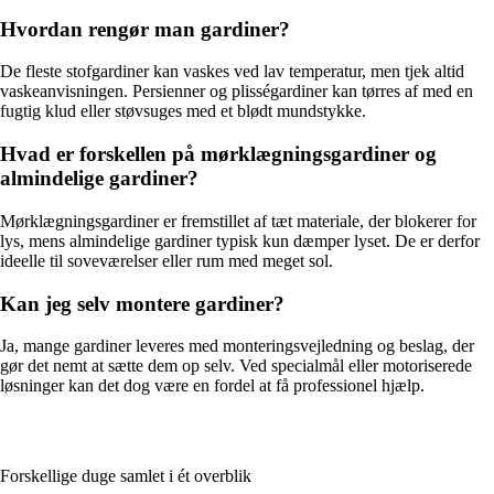
Hvordan rengør man gardiner?
De fleste stofgardiner kan vaskes ved lav temperatur, men tjek altid
vaskeanvisningen. Persienner og plisségardiner kan tørres af med en
fugtig klud eller støvsuges med et blødt mundstykke.
Hvad er forskellen på mørklægningsgardiner og
almindelige gardiner?
Mørklægningsgardiner er fremstillet af tæt materiale, der blokerer for
lys, mens almindelige gardiner typisk kun dæmper lyset. De er derfor
ideelle til soveværelser eller rum med meget sol.
Kan jeg selv montere gardiner?
Ja, mange gardiner leveres med monteringsvejledning og beslag, der
gør det nemt at sætte dem op selv. Ved specialmål eller motoriserede
løsninger kan det dog være en fordel at få professionel hjælp.
Forskellige duge samlet i ét overblik