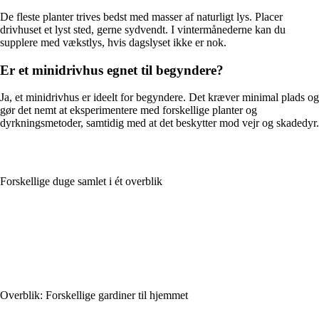
De fleste planter trives bedst med masser af naturligt lys. Placer
drivhuset et lyst sted, gerne sydvendt. I vintermånederne kan du
supplere med vækstlys, hvis dagslyset ikke er nok.
Er et minidrivhus egnet til begyndere?
Ja, et minidrivhus er ideelt for begyndere. Det kræver minimal plads og
gør det nemt at eksperimentere med forskellige planter og
dyrkningsmetoder, samtidig med at det beskytter mod vejr og skadedyr.
Forskellige duge samlet i ét overblik
Overblik: Forskellige gardiner til hjemmet