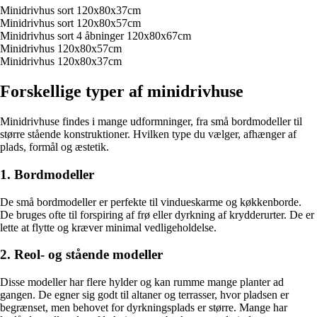
Minidrivhus sort 120x80x37cm
Minidrivhus sort 120x80x57cm
Minidrivhus sort 4 åbninger 120x80x67cm
Minidrivhus 120x80x57cm
Minidrivhus 120x80x37cm
Forskellige typer af minidrivhuse
Minidrivhuse findes i mange udformninger, fra små bordmodeller til
større stående konstruktioner. Hvilken type du vælger, afhænger af
plads, formål og æstetik.
1. Bordmodeller
De små bordmodeller er perfekte til vindueskarme og køkkenborde.
De bruges ofte til forspiring af frø eller dyrkning af krydderurter. De er
lette at flytte og kræver minimal vedligeholdelse.
2. Reol- og stående modeller
Disse modeller har flere hylder og kan rumme mange planter ad
gangen. De egner sig godt til altaner og terrasser, hvor pladsen er
begrænset, men behovet for dyrkningsplads er større. Mange har