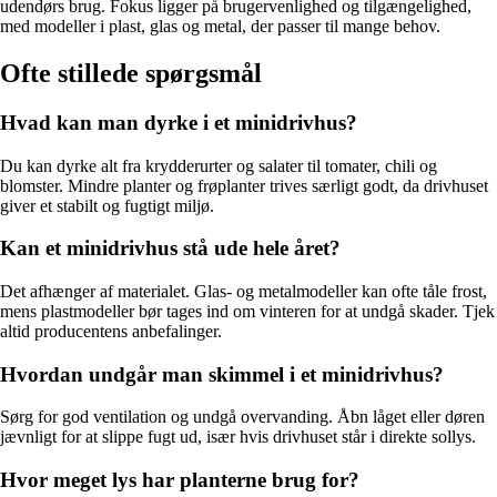
udendørs brug. Fokus ligger på brugervenlighed og tilgængelighed,
med modeller i plast, glas og metal, der passer til mange behov.
Ofte stillede spørgsmål
Hvad kan man dyrke i et minidrivhus?
Du kan dyrke alt fra krydderurter og salater til tomater, chili og
blomster. Mindre planter og frøplanter trives særligt godt, da drivhuset
giver et stabilt og fugtigt miljø.
Kan et minidrivhus stå ude hele året?
Det afhænger af materialet. Glas- og metalmodeller kan ofte tåle frost,
mens plastmodeller bør tages ind om vinteren for at undgå skader. Tjek
altid producentens anbefalinger.
Hvordan undgår man skimmel i et minidrivhus?
Sørg for god ventilation og undgå overvanding. Åbn låget eller døren
jævnligt for at slippe fugt ud, især hvis drivhuset står i direkte sollys.
Hvor meget lys har planterne brug for?