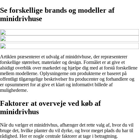
Se forskellige brands og modeller af
minidrivhuse
Artiklen præsenterer et udvalg af minidrivhuse, der repræsenterer
forskellige størrelser, materialer og design. Formålet er at give et
alsidigt overblik over markedet og hjælpe dig med at forstå forskellene
mellem modellerne. Oplysningerne om produkterne er baseret på
offentligt tilgængelige beskrivelser fra producenter og forhandlere og
er opsummeret for at give et klart og informativt billede af
mulighederne.
Faktorer at overveje ved køb af
minidrivhus
Når du vælger et minidrivhus, afhænger det rette valg af, hvor du vil
bruge det, hvilke planter du vil dyrke, og hvor meget plads du har til
rådighed. Her er nogle centrale faktorer at tage i betragtning.