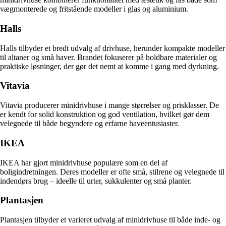
vægmonterede og fritstående modeller i glas og aluminium.
Halls
Halls tilbyder et bredt udvalg af drivhuse, herunder kompakte modeller
til altaner og små haver. Brandet fokuserer på holdbare materialer og
praktiske løsninger, der gør det nemt at komme i gang med dyrkning.
Vitavia
Vitavia producerer minidrivhuse i mange størrelser og prisklasser. De
er kendt for solid konstruktion og god ventilation, hvilket gør dem
velegnede til både begyndere og erfarne haveentusiaster.
IKEA
IKEA har gjort minidrivhuse populære som en del af
boligindretningen. Deres modeller er ofte små, stilrene og velegnede til
indendørs brug – ideelle til urter, sukkulenter og små planter.
Plantasjen
Plantasjen tilbyder et varieret udvalg af minidrivhuse til både inde- og